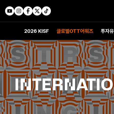
2026 KISF
글로벌OTT어워즈
투자유