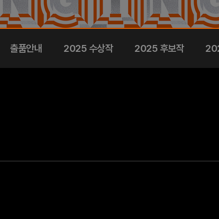
출품안내
2025 수상작
2025 후보작
20