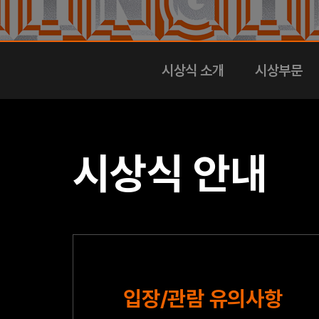
시상식 소개
시상부문
시상식 안내
입장/관람 유의사항