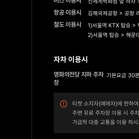
버스 이용시
신세계백화점 앞 하차 
항공 이용시
김해국제공항 > 공항 
철도 이용시
1)서울역 KTX 탑승 
2)서울역 탑승 > 해운
자차 이용시
영화의전당 지하 주차
기본요금 30분 
장
티켓 소지자(예매자)에 한하여
주변 유료 주차장 이용 시 주
가급적 대중 교통을 이용 하시기