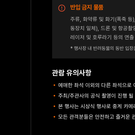
반입 금지 물품
주류, 화약류 및 화기(폭죽 등
동장치 일체), 드론 및 항공촬
레이저 및 호루라기 등의 연출
* 행사장 내 반려동물의 동반 입장
관람 유의사항
예매한 좌석 이외의 다른 좌석으로 
주최/주관사의 공식 촬영이 진행 될 
본 행사는 시상식 행사로 중계 카메
모든 관객분들은 안전하고 즐거운 관