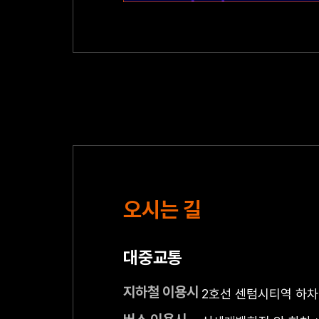
오시는 길
대중교통
지하철 이용시
2호선 센텀시티역 하차(1