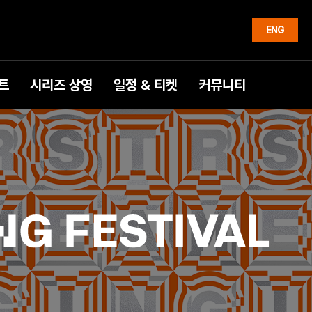
ENG
트
시리즈 상영
일정 & 티켓
커뮤니티