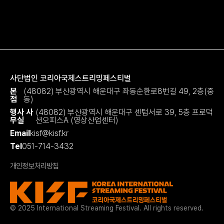
사단법인 코리아국제스트리밍페스티벌
본
(48082) 부산광역시 해운대구 좌동순환로8번길 49, 2층(중
점
동)
행사 사
(48082) 부산광역시 해운대구 센텀서로 39, 5층 프로덕
무실
션오피스A (영상산업센터)
Email
kisf@kisf.kr
Tel
051-714-3432
개인정보처리방침
© 2025 International Streaming Festival. All rights reserved.