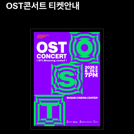
OST콘서트 티켓안내