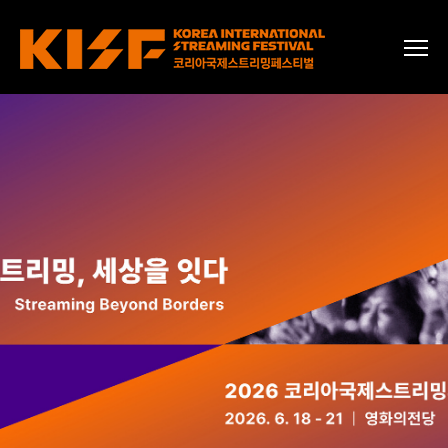
2025 글로벌OTT어워즈 수상작 및
수상자
Learn more