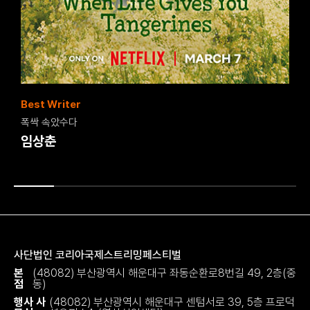
사카구치 켄타로
사단법인 코리아국제스트리밍페스티벌
본
(48082) 부산광역시 해운대구 좌동순환로8번길 49, 2층(중
점
동)
행사 사
(48082) 부산광역시 해운대구 센텀서로 39, 5층 프로덕